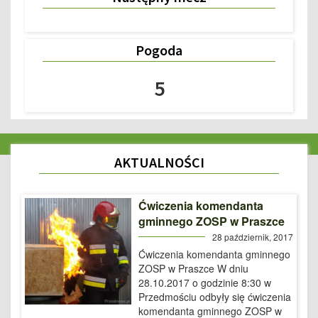
Pogoda
5
AKTUALNOŚCI
Ćwiczenia komendanta
gminnego ZOSP w Praszce
28 październik, 2017
Ćwiczenia komendanta gminnego
ZOSP w Praszce W dniu
28.10.2017 o godzinie 8:30 w
Przedmościu odbyły się ćwiczenia
komendanta gminnego ZOSP w