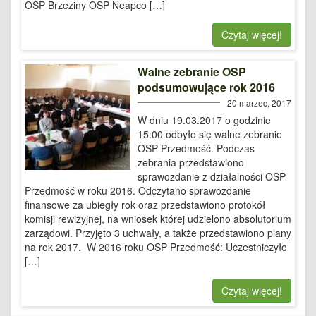
OSP Brzeziny OSP Neapco […]
Czytaj więcej!
Walne zebranie OSP
podsumowujące rok 2016
20 marzec, 2017
W dniu 19.03.2017 o godzinie
15:00 odbyło się walne zebranie
OSP Przedmość. Podczas
zebrania przedstawiono
sprawozdanie z działalności OSP
Przedmość w roku 2016. Odczytano sprawozdanie
finansowe za ubiegły rok oraz przedstawiono protokół
komisji rewizyjnej, na wniosek której udzielono absolutorium
zarządowi. Przyjęto 3 uchwały, a także przedstawiono plany
na rok 2017. W 2016 roku OSP Przedmość: Uczestniczyło
[…]
Czytaj więcej!