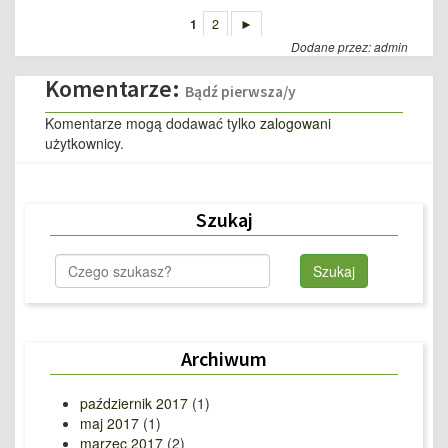
1
2
►
Dodane przez: admin
Komentarze:
Bądź pierwsza/y
Komentarze mogą dodawać tylko
zalogowani
użytkownicy.
Szukaj
Archiwum
październik 2017
(1)
maj 2017
(1)
marzec 2017
(2)