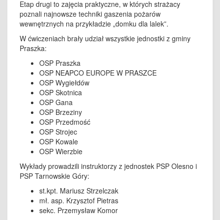
Etap drugi to zajęcia praktyczne, w których strażacy
poznali najnowsze techniki gaszenia pożarów
wewnętrznych na przykładzie „domku dla lalek”.
W ćwiczeniach brały udział wszystkie jednostki z gminy
Praszka:
OSP Praszka
OSP NEAPCO EUROPE W PRASZCE
OSP Wygiełdów
OSP Skotnica
OSP Gana
OSP Brzeziny
OSP Przedmość
OSP Strojec
OSP Kowale
OSP Wierzbie
Wykłady prowadzili instruktorzy z jednostek PSP Olesno i
PSP Tarnowskie Góry:
st.kpt. Mariusz Strzelczak
mł. asp. Krzysztof Pietras
sekc. Przemysław Komor