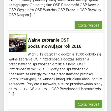
następująco: Grupa męska: OSP Przedmość OSP Kowale
OSP Wygiełdów OSP Wierzbie OSP Praszka OSP Brzeziny
OSP Neapco […]
Czytaj więcej!
Walne zebranie OSP
podsumowujące rok 2016
W dniu 19.03.2017 o godzinie 15:00 odbyło się
walne zebranie OSP Przedmość. Podczas zebrania
przedstawiono sprawozdanie z działalności OSP
Przedmość w roku 2016. Odczytano sprawozdanie
finansowe za ubiegły rok oraz przedstawiono protokół
komisji rewizyjnej, na wniosek której udzielono absolutorium
zarządowi. Przyjęto 3 uchwały, a także przedstawiono plany
na rok 2017. W 2016 roku OSP Przedmość: Uczestniczyło
[…]
Czytaj więcej!