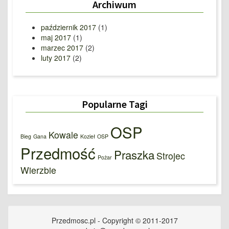
Archiwum
październik 2017
(1)
maj 2017
(1)
marzec 2017
(2)
luty 2017
(2)
Popularne Tagi
OSP
Kowale
Bieg
Gana
Kozieł
OSP
Przedmość
Praszka
Strojec
Pożar
Wierzbie
Przedmosc.pl - Copyright © 2011-2017