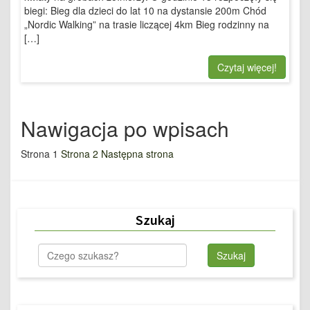
biegi: Bieg dla dzieci do lat 10 na dystansie 200m Chód
„Nordic Walking” na trasie liczącej 4km Bieg rodzinny na
[…]
Czytaj więcej!
Nawigacja po wpisach
Strona
1
Strona
2
Następna strona
Szukaj