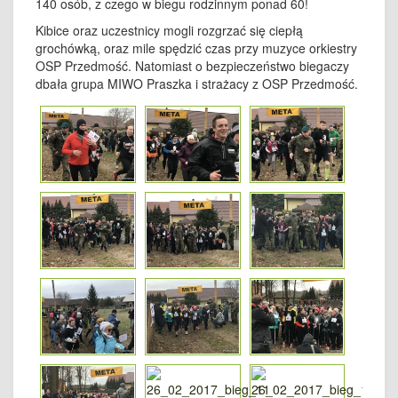
140 osób, z czego w biegu rodzinnym ponad 60!
Kibice oraz uczestnicy mogli rozgrzać się ciepłą
grochówką, oraz mile spędzić czas przy muzyce orkiestry
OSP Przedmość. Natomiast o bezpieczeństwo biegaczy
dbała grupa MIWO Praszka i strażacy z OSP Przedmość.