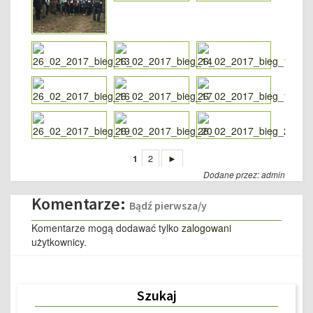
1
2
►
Dodane przez: admin
Komentarze:
Bądź pierwsza/y
Komentarze mogą dodawać tylko
zalogowani
użytkownicy.
Szukaj