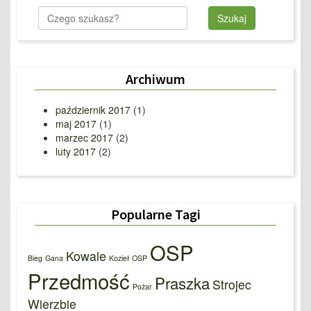
Archiwum
październik 2017
(1)
maj 2017
(1)
marzec 2017
(2)
luty 2017
(2)
Popularne Tagi
OSP
Kowale
Bieg
Gana
Kozieł
OSP
Przedmość
Praszka
Strojec
Pożar
Wierzbie